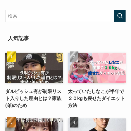
人気記事
ダルビッシュ有が制限リス
太っていたしなこが半年で
ト入りした理由とは？家族
２０kgも痩せたダイエット
(弟)のため
方法