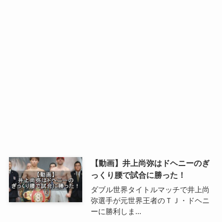
【動画】井上尚弥はドヘニーのぎ
っくり腰で試合に勝った！
ダブル世界タイトルマッチで井上尚
弥選手が元世界王者のＴＪ・ドヘニ
ーに勝利しま...