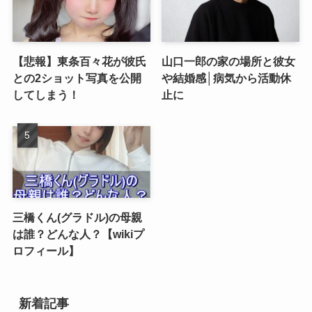
【悲報】東条百々花が彼氏
山口一郎の家の場所と彼女
との2ショット写真を公開
や結婚感│病気から活動休
してしまう！
止に
三橋くん(グラドル)の母親
は誰？どんな人？【wikiプ
ロフィール】
新着記事