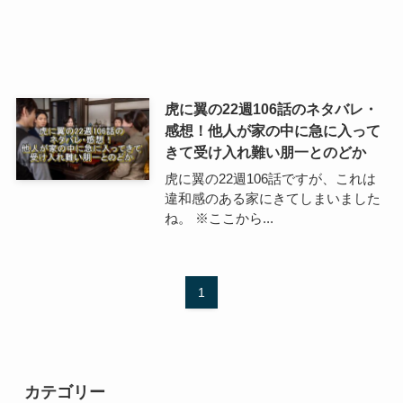
虎に翼の22週106話のネタバレ・
感想！他人が家の中に急に入って
きて受け入れ難い朋一とのどか
虎に翼の22週106話ですが、これは
違和感のある家にきてしまいました
ね。 ※ここから...
1
カテゴリー