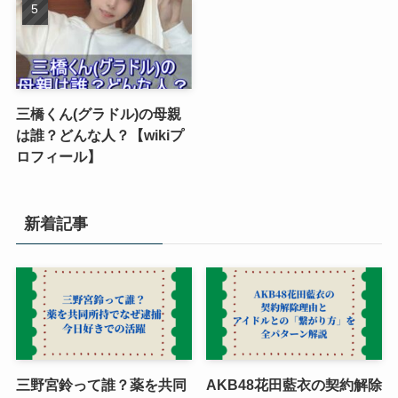
三橋くん(グラドル)の母親
は誰？どんな人？【wikiプ
ロフィール】
新着記事
三野宮鈴って誰？薬を共同
AKB48花田藍衣の契約解除