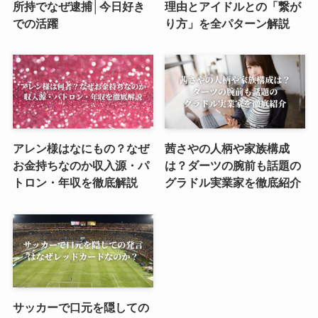
所持でなぜ逮捕│今日好き
理由とアイドルとの「繋が
での活躍
り方」を全パターン解説
アレン様はなにもの？なぜ
茜さやの人柄や家族構成
お金持ちなのか収入源・パ
は？ダーツの腕前も話題の
トロン・年収を徹底解説
グラドル実業家を徹底紹介
サッカーで口元を隠しての