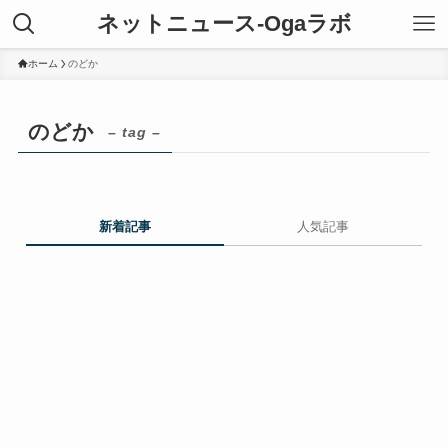
ネットニュース-Ogaラボ
ホーム
のどか
のどか
– tag –
新着記事
人気記事