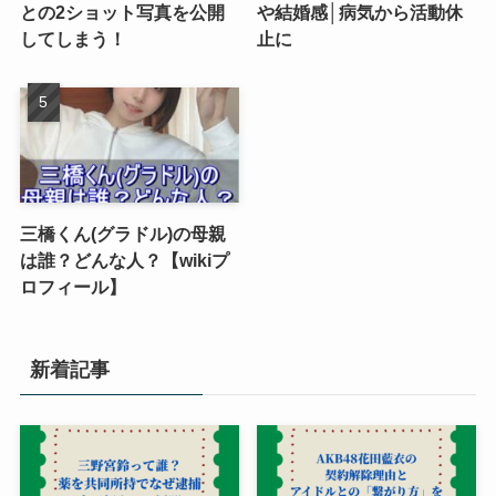
との2ショット写真を公開
や結婚感│病気から活動休
してしまう！
止に
三橋くん(グラドル)の母親
は誰？どんな人？【wikiプ
ロフィール】
新着記事