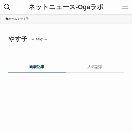
ネットニュース-Ogaラボ
ホーム
やす子
やす子
– tag –
新着記事
人気記事