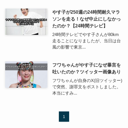
やす子が250週の24時間耐久マラ
ソンを走る！なぜ中止にしなかっ
たのか？【24時間テレビ】
24時間テレビでやす子さんが80km
走ることになりましたが、当日は台
風の影響で東京...
フワちゃんがやす子になぜ暴言を
吐いたのか？ツイッター画像あり
フワちゃんが自身のX(旧ツイッター)
で突然、謝罪文をポストしました。
本当にすみ...
1