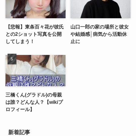
【悲報】東条百々花が彼氏
山口一郎の家の場所と彼女
との2ショット写真を公開
や結婚感│病気から活動休
してしまう！
止に
三橋くん(グラドル)の母親
は誰？どんな人？【wikiプ
ロフィール】
新着記事