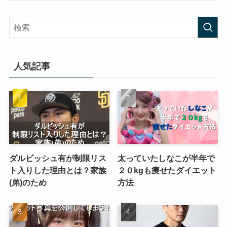
人気記事
ダルビッシュ有が制限リス
太っていたしなこが半年で
ト入りした理由とは？家族
２０kgも痩せたダイエット
(弟)のため
方法