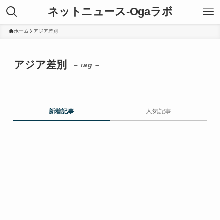
ネットニュース-Ogaラボ
ホーム
アジア差別
アジア差別
– tag –
新着記事
人気記事