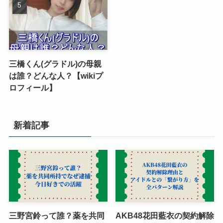
三橋くん(グラドル)の母親
は誰？どんな人？【wikiプ
ロフィール】
新着記事
三野宮鈴って誰？薬を共同
AKB48花田藍衣の契約解除