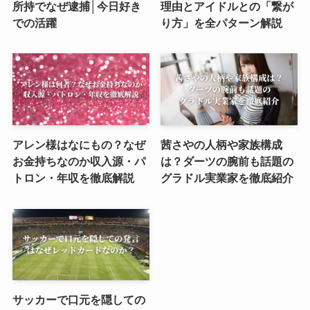
所持でなぜ逮捕│今日好き
理由とアイドルとの「繋が
での活躍
り方」を全パターン解説
アレン様はなにもの？なぜ
茜さやの人柄や家族構成
お金持ちなのか収入源・パ
は？ダーツの腕前も話題の
トロン・年収を徹底解説
グラドル実業家を徹底紹介
サッカーで口元を隠しての