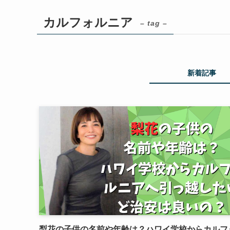
カルフォルニア
– tag –
新着記事
梨花の子供の名前や年齢は？ハワイ学校からカルフ