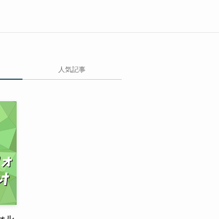
人気記事
ォル