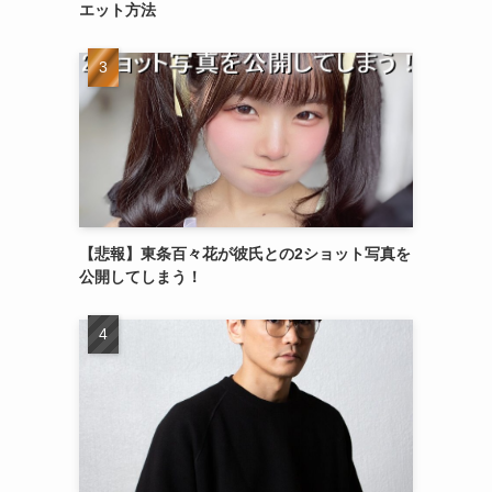
エット方法
【悲報】東条百々花が彼氏との2ショット写真を
公開してしまう！