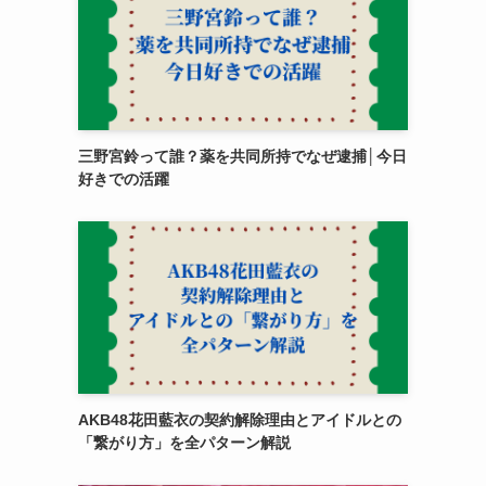
三野宮鈴って誰？薬を共同所持でなぜ逮捕│今日
好きでの活躍
AKB48花田藍衣の契約解除理由とアイドルとの
「繋がり方」を全パターン解説