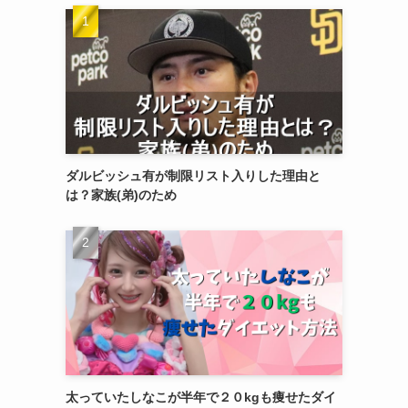
ダルビッシュ有が制限リスト入りした理由と
は？家族(弟)のため
太っていたしなこが半年で２０kgも痩せたダイ