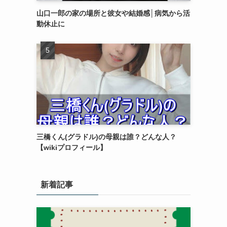
山口一郎の家の場所と彼女や結婚感│病気から活
動休止に
三橋くん(グラドル)の母親は誰？どんな人？
【wikiプロフィール】
新着記事