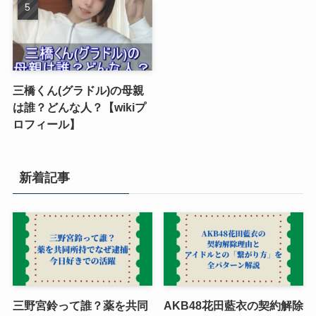
三橋くん(グラドル)の母親
は誰？どんな人？【wikiプ
ロフィール】
新着記事
三野宮鈴って誰？薬を共同
AKB48花田藍衣の契約解除