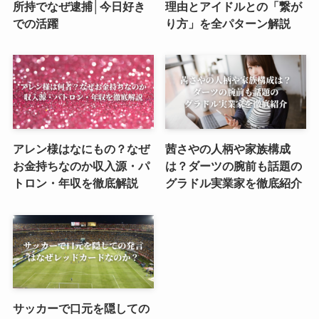
所持でなぜ逮捕│今日好き
理由とアイドルとの「繋が
での活躍
り方」を全パターン解説
アレン様はなにもの？なぜ
茜さやの人柄や家族構成
お金持ちなのか収入源・パ
は？ダーツの腕前も話題の
トロン・年収を徹底解説
グラドル実業家を徹底紹介
サッカーで口元を隠しての