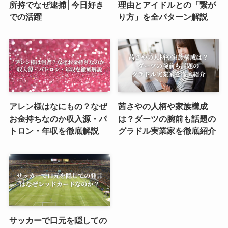
所持でなぜ逮捕│今日好き
理由とアイドルとの「繋が
での活躍
り方」を全パターン解説
アレン様はなにもの？なぜ
茜さやの人柄や家族構成
お金持ちなのか収入源・パ
は？ダーツの腕前も話題の
トロン・年収を徹底解説
グラドル実業家を徹底紹介
サッカーで口元を隠しての