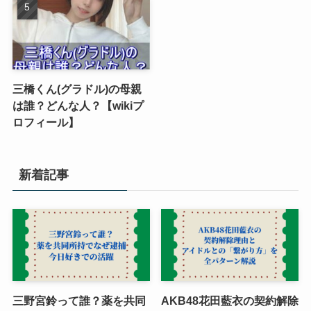
三橋くん(グラドル)の母親
は誰？どんな人？【wikiプ
ロフィール】
新着記事
三野宮鈴って誰？薬を共同
AKB48花田藍衣の契約解除