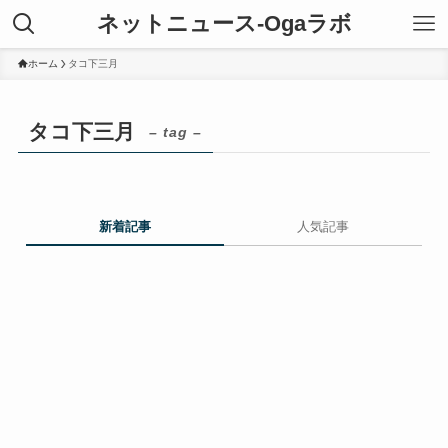
ネットニュース-Ogaラボ
ホーム
タコ下三月
タコ下三月
– tag –
新着記事
人気記事