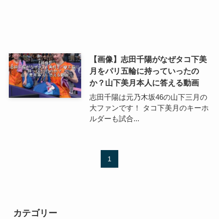
【画像】志田千陽がなぜタコ下美
月をパリ五輪に持っていったの
か？山下美月本人に答える動画
志田千陽は元乃木坂46の山下三月の
大ファンです！ タコ下美月のキーホ
ルダーも試合...
1
カテゴリー