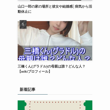
山口一郎の家の場所と彼女や結婚感│病気から活
動休止に
三橋くん(グラドル)の母親は誰？どんな人？
【wikiプロフィール】
新着記事