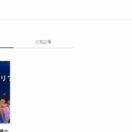
人気記事
横の