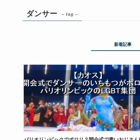
ダンサー
– tag –
新着記事
パリオリンピックでポロリ？開会式で青いおじさん