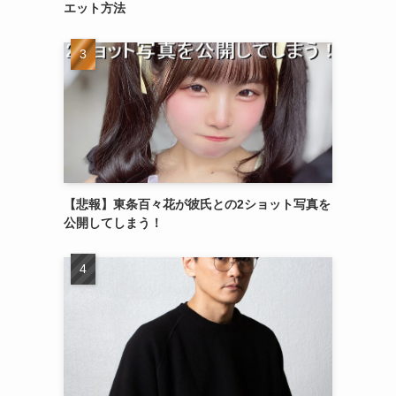
エット方法
【悲報】東条百々花が彼氏との2ショット写真を
公開してしまう！