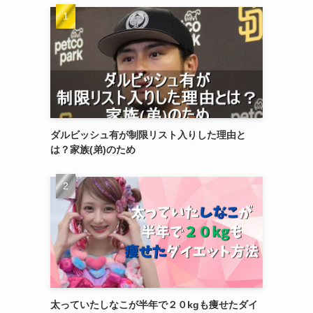
ダルビッシュ有が制限リスト入りした理由と
は？家族(弟)のため
太っていたしなこが半年で２０kgも痩せたダイ