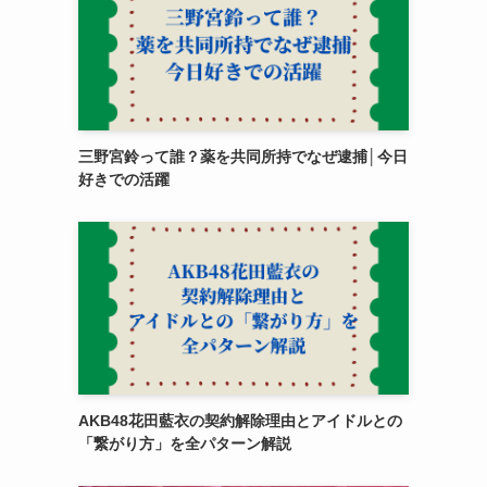
三野宮鈴って誰？薬を共同所持でなぜ逮捕│今日
好きでの活躍
AKB48花田藍衣の契約解除理由とアイドルとの
「繋がり方」を全パターン解説