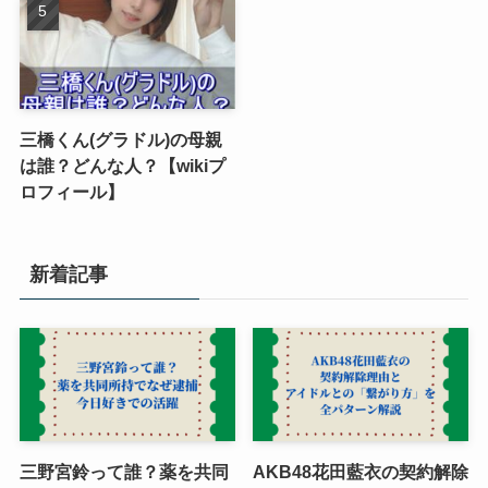
三橋くん(グラドル)の母親
は誰？どんな人？【wikiプ
ロフィール】
新着記事
三野宮鈴って誰？薬を共同
AKB48花田藍衣の契約解除