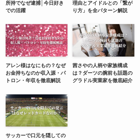
所持でなぜ逮捕│今日好き
理由とアイドルとの「繋が
での活躍
り方」を全パターン解説
アレン様はなにもの？なぜ
茜さやの人柄や家族構成
お金持ちなのか収入源・パ
は？ダーツの腕前も話題の
トロン・年収を徹底解説
グラドル実業家を徹底紹介
サッカーで口元を隠しての