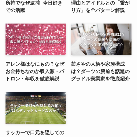
所持でなぜ逮捕│今日好き
理由とアイドルとの「繋が
での活躍
り方」を全パターン解説
アレン様はなにもの？なぜ
茜さやの人柄や家族構成
お金持ちなのか収入源・パ
は？ダーツの腕前も話題の
トロン・年収を徹底解説
グラドル実業家を徹底紹介
サッカーで口元を隠しての