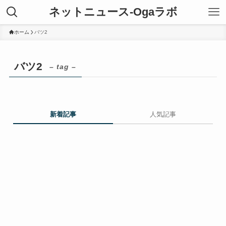
ネットニュース-Ogaラボ
ホーム
バツ2
バツ2
– tag –
新着記事
人気記事