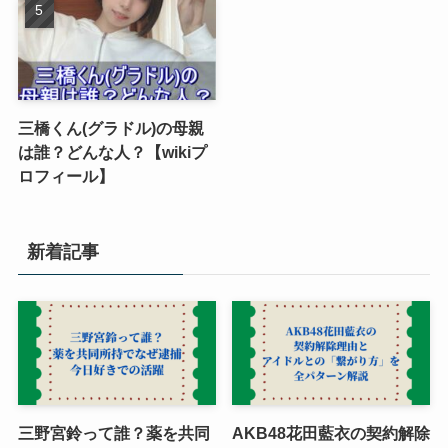
三橋くん(グラドル)の母親
は誰？どんな人？【wikiプ
ロフィール】
新着記事
三野宮鈴って誰？薬を共同
AKB48花田藍衣の契約解除