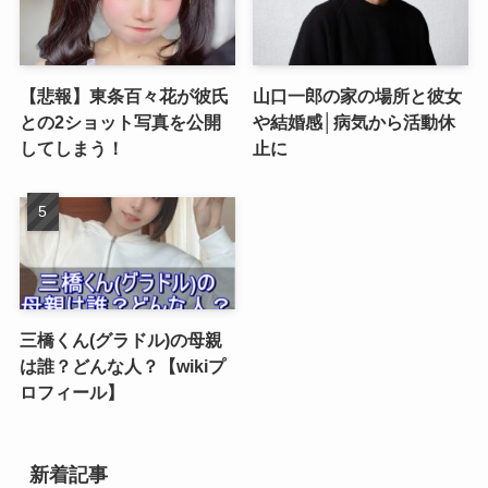
【悲報】東条百々花が彼氏
山口一郎の家の場所と彼女
との2ショット写真を公開
や結婚感│病気から活動休
してしまう！
止に
三橋くん(グラドル)の母親
は誰？どんな人？【wikiプ
ロフィール】
新着記事