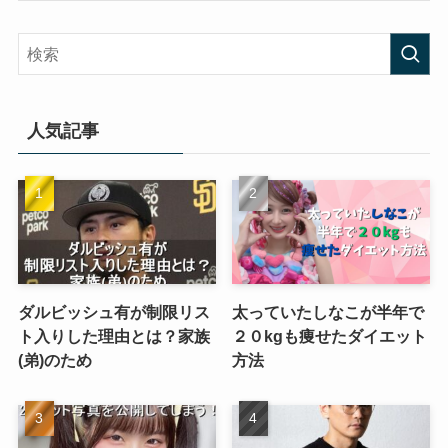
人気記事
ダルビッシュ有が制限リス
太っていたしなこが半年で
ト入りした理由とは？家族
２０kgも痩せたダイエット
(弟)のため
方法