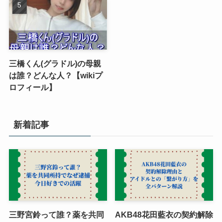
三橋くん(グラドル)の母親
は誰？どんな人？【wikiプ
ロフィール】
新着記事
三野宮鈴って誰？薬を共同
AKB48花田藍衣の契約解除