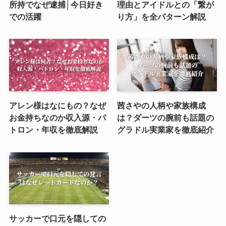
所持でなぜ逮捕│今日好き
理由とアイドルとの「繋が
での活躍
り方」を全パターン解説
アレン様はなにもの？なぜ
茜さやの人柄や家族構成
お金持ちなのか収入源・パ
は？ダーツの腕前も話題の
トロン・年収を徹底解説
グラドル実業家を徹底紹介
サッカーで口元を隠しての