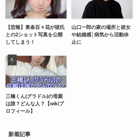
【悲報】東条百々花が彼氏
山口一郎の家の場所と彼女
との2ショット写真を公開
や結婚感│病気から活動休
してしまう！
止に
三橋くん(グラドル)の母親
は誰？どんな人？【wikiプ
ロフィール】
新着記事