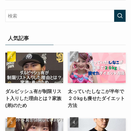
人気記事
ダルビッシュ有が制限リス
太っていたしなこが半年で
ト入りした理由とは？家族
２０kgも痩せたダイエット
(弟)のため
方法