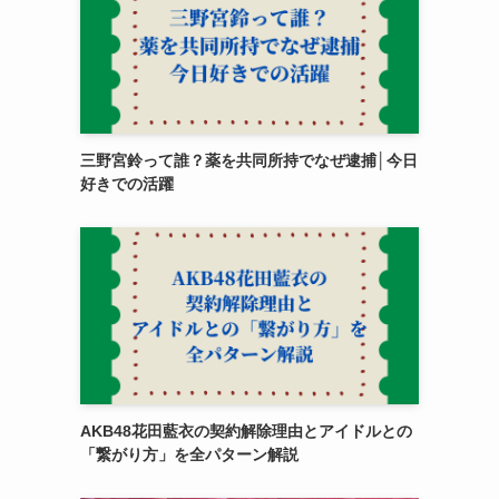
三野宮鈴って誰？薬を共同所持でなぜ逮捕│今日
好きでの活躍
AKB48花田藍衣の契約解除理由とアイドルとの
「繋がり方」を全パターン解説