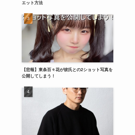
エット方法
【悲報】東条百々花が彼氏との2ショット写真を
公開してしまう！