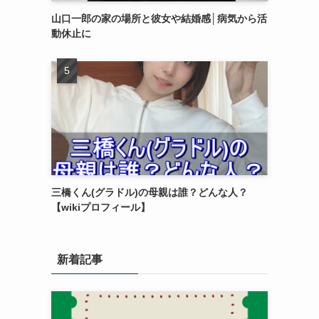
山口一郎の家の場所と彼女や結婚感│病気から活
動休止に
三橋くん(グラドル)の母親は誰？どんな人？
【wikiプロフィール】
新着記事