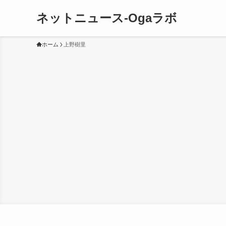
ネットニュース-Ogaラボ
ホーム
上野樹里