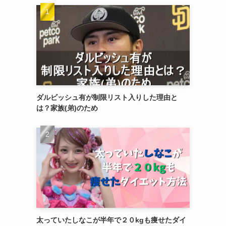
ダルビッシュ有が制限リスト入りした理由と
は？家族(弟)のため
太っていたしなこが半年で２０kgも痩せたダイ