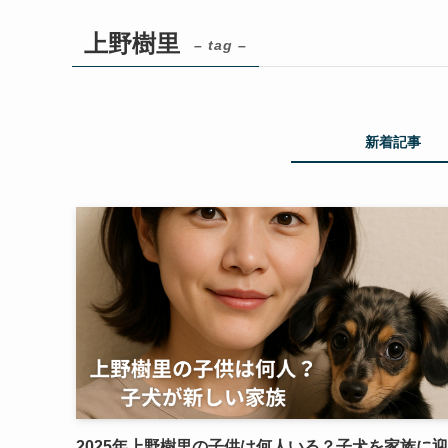
上野樹里
– tag –
新着記事
2025年上野樹里の子供は何人いる？子犬を家族に