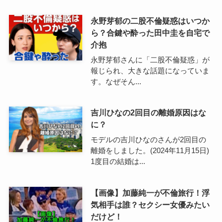
永野芽郁の二股不倫疑惑はいつか
ら？合鍵や酔った田中圭を自宅で
介抱
永野芽郁さんに「二股不倫疑惑」が
報じられ、大きな話題になっていま
す。なぜそん...
吉川ひなの2回目の離婚原因はな
に？
モデルの吉川ひなのさんが2回目の
離婚をしました。(2024年11月15日)
1度目の結婚は...
【画像】加藤純一が不倫旅行！浮
気相手は誰？セクシー女優みたい
だけど！