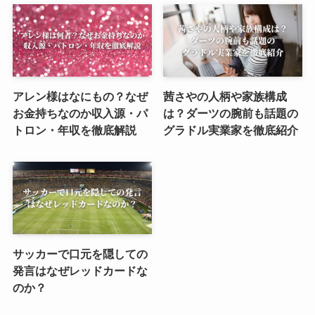
アレン様はなにもの？なぜ
茜さやの人柄や家族構成
お金持ちなのか収入源・パ
は？ダーツの腕前も話題の
トロン・年収を徹底解説
グラドル実業家を徹底紹介
サッカーで口元を隠しての
発言はなぜレッドカードな
のか？