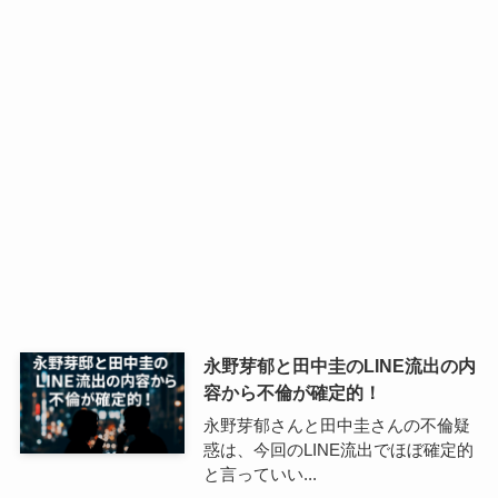
永野芽郁と田中圭のLINE流出の内
容から不倫が確定的！
永野芽郁さんと田中圭さんの不倫疑
惑は、今回のLINE流出でほぼ確定的
と言っていい...