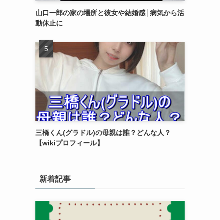
山口一郎の家の場所と彼女や結婚感│病気から活
動休止に
三橋くん(グラドル)の母親は誰？どんな人？
【wikiプロフィール】
新着記事