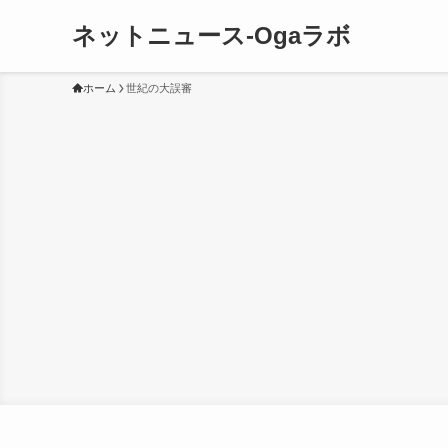
ネットニュース-Ogaラボ
ホーム
世紀の大誤審