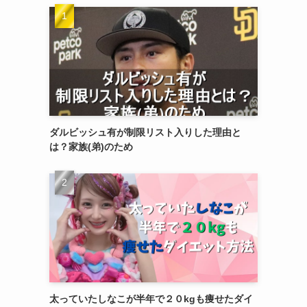
ダルビッシュ有が制限リスト入りした理由と
は？家族(弟)のため
太っていたしなこが半年で２０kgも痩せたダイ