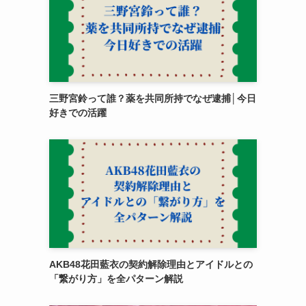
三野宮鈴って誰？薬を共同所持でなぜ逮捕│今日
好きでの活躍
AKB48花田藍衣の契約解除理由とアイドルとの
「繋がり方」を全パターン解説