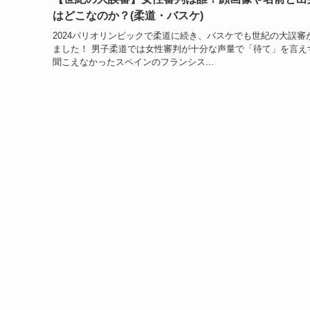
はどこなのか？(柔道・バスケ)
2024パリオリンピックで柔道に続き、バスケでも世紀の大誤審
ました！ 男子柔道では女性審判が十分な声量で「待て」を言え
聞こえなかったスペインのフランシス...