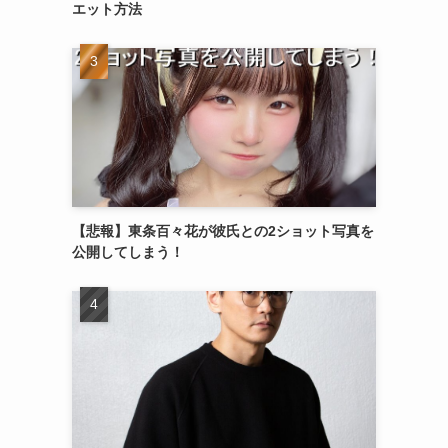
エット方法
【悲報】東条百々花が彼氏との2ショット写真を
公開してしまう！