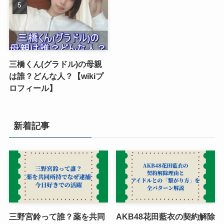
三橋くん(グラドル)の母親
は誰？どんな人？【wikiプ
ロフィール】
新着記事
三野宮鈴って誰？薬を共同
AKB48花田藍衣の契約解除