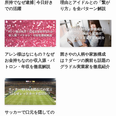
所持でなぜ逮捕│今日好き
理由とアイドルとの「繋が
での活躍
り方」を全パターン解説
アレン様はなにもの？なぜ
茜さやの人柄や家族構成
お金持ちなのか収入源・パ
は？ダーツの腕前も話題の
トロン・年収を徹底解説
グラドル実業家を徹底紹介
サッカーで口元を隠しての