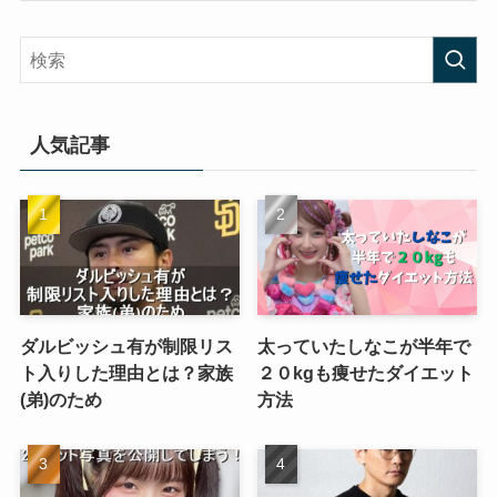
人気記事
ダルビッシュ有が制限リス
太っていたしなこが半年で
ト入りした理由とは？家族
２０kgも痩せたダイエット
(弟)のため
方法