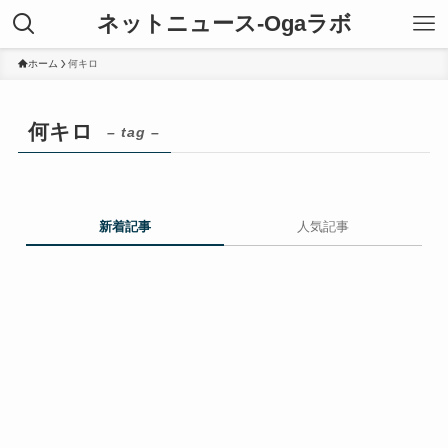
ネットニュース-Ogaラボ
ホーム
何キロ
何キロ
– tag –
新着記事
人気記事