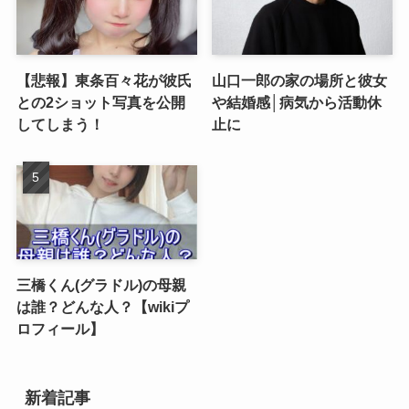
【悲報】東条百々花が彼氏
山口一郎の家の場所と彼女
との2ショット写真を公開
や結婚感│病気から活動休
してしまう！
止に
三橋くん(グラドル)の母親
は誰？どんな人？【wikiプ
ロフィール】
新着記事