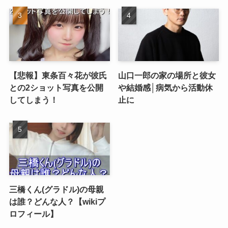
【悲報】東条百々花が彼氏
山口一郎の家の場所と彼女
との2ショット写真を公開
や結婚感│病気から活動休
してしまう！
止に
三橋くん(グラドル)の母親
は誰？どんな人？【wikiプ
ロフィール】