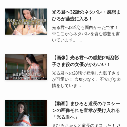
光る君へ32話のネタバレ・感想ま
ひろが藤壺に入る！
光る君へ(32話)も面白かったです！
※ここからネタバレを含む感想を書
いています。 ...
【画像】光る君への感想(28話)彰
子さま役の女優がかわいい！
光る君への28話で登場した彰子さま
が可愛い！ 言葉少なく、不安げな表
情をしていま...
【動画】まひろと道長のキスシー
ンの画像それを宣孝が受け入れる
「光る君へ」
まひろちゃんと道長のキスした！ さ