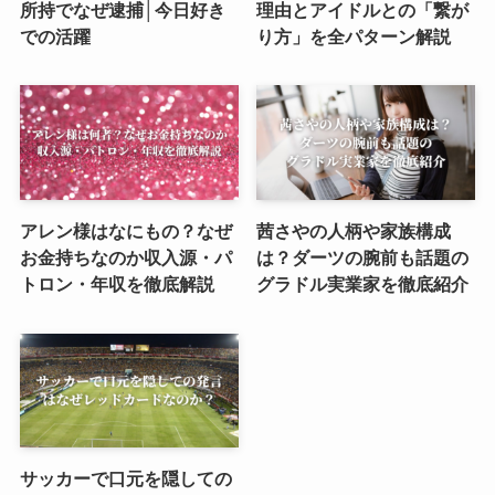
所持でなぜ逮捕│今日好き
理由とアイドルとの「繋が
での活躍
り方」を全パターン解説
アレン様はなにもの？なぜ
茜さやの人柄や家族構成
お金持ちなのか収入源・パ
は？ダーツの腕前も話題の
トロン・年収を徹底解説
グラドル実業家を徹底紹介
サッカーで口元を隠しての