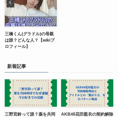
三橋くん(グラドル)の母親
は誰？どんな人？【wikiプ
ロフィール】
新着記事
三野宮鈴って誰？薬を共同
AKB48花田藍衣の契約解除