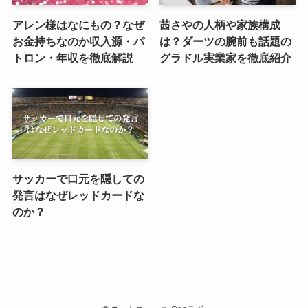
アレン様はなにもの？なぜ
茜さやの人柄や家族構成
お金持ちなのか収入源・パ
は？ダーツの腕前も話題の
トロン・年収を徹底解説
グラドル実業家を徹底紹介
サッカーで口元を隠しての
発言はなぜレッドカードな
のか？