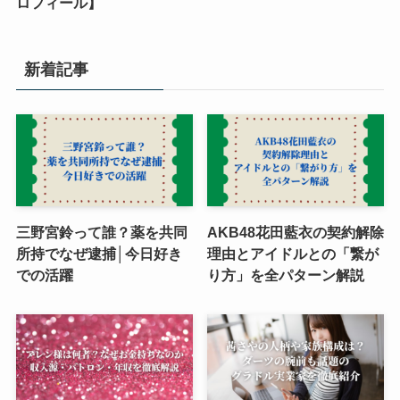
ロフィール】
新着記事
三野宮鈴って誰？薬を共同
AKB48花田藍衣の契約解除
所持でなぜ逮捕│今日好き
理由とアイドルとの「繋が
での活躍
り方」を全パターン解説