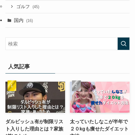
ゴルフ
(45)
国内
(16)
人気記事
ダルビッシュ有が制限リス
太っていたしなこが半年で
ト入りした理由とは？家族
２０kgも痩せたダイエット