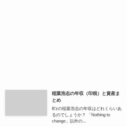
稲葉浩志の年収（印税）と資産ま
とめ
B’zの稲葉浩志の年収はどれくらいあ
るのでしょうか？ 「Nothing to
change」以外の...