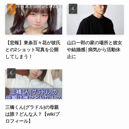
【悲報】東条百々花が彼氏
山口一郎の家の場所と彼女
との2ショット写真を公開
や結婚感│病気から活動休
してしまう！
止に
三橋くん(グラドル)の母親
は誰？どんな人？【wikiプ
ロフィール】