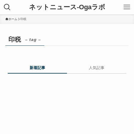
ネットニュース-Ogaラボ
ホーム
印税
印税
– tag –
新着記事
人気記事