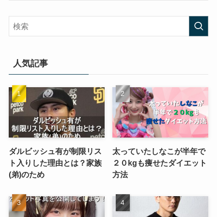
人気記事
ダルビッシュ有が制限リス
太っていたしなこが半年で
ト入りした理由とは？家族
２０kgも痩せたダイエット
(弟)のため
方法