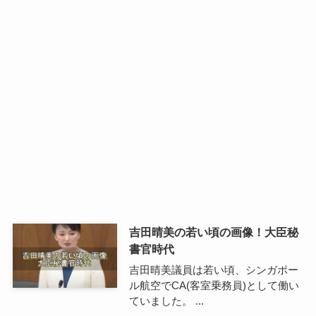
吉田晴美の若い頃の画像！大臣秘
書官時代
吉田晴美議員は若い頃、シンガポー
ル航空でCA(客室乗務員)として働い
ていました。 ...