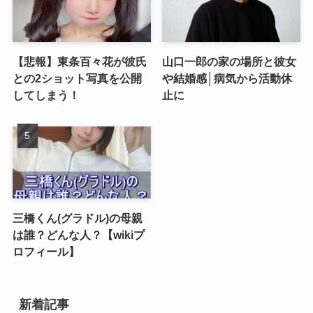
【悲報】東条百々花が彼氏
山口一郎の家の場所と彼女
との2ショット写真を公開
や結婚感│病気から活動休
してしまう！
止に
三橋くん(グラドル)の母親
は誰？どんな人？【wikiプ
ロフィール】
新着記事