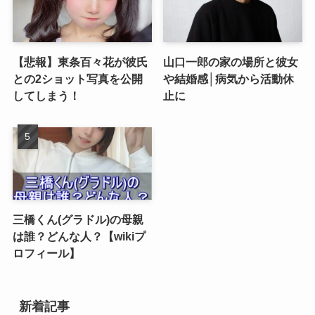
【悲報】東条百々花が彼氏
山口一郎の家の場所と彼女
との2ショット写真を公開
や結婚感│病気から活動休
してしまう！
止に
三橋くん(グラドル)の母親
は誰？どんな人？【wikiプ
ロフィール】
新着記事