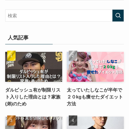
人気記事
ダルビッシュ有が制限リス
太っていたしなこが半年で
ト入りした理由とは？家族
２０kgも痩せたダイエット
(弟)のため
方法