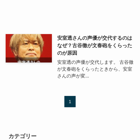
安室透さんの声優が交代するのは
なぜ？古谷徹が文春砲をくらった
のが原因
安室透の声優が交代します。 古谷徹
が文春砲をくらったときから、安室
さんの声が変...
1
カテゴリー