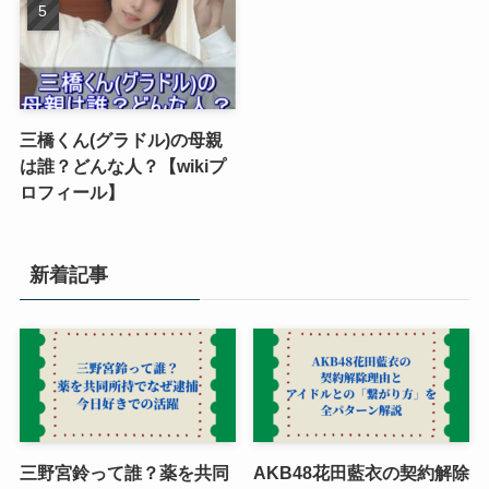
三橋くん(グラドル)の母親
は誰？どんな人？【wikiプ
ロフィール】
新着記事
三野宮鈴って誰？薬を共同
AKB48花田藍衣の契約解除