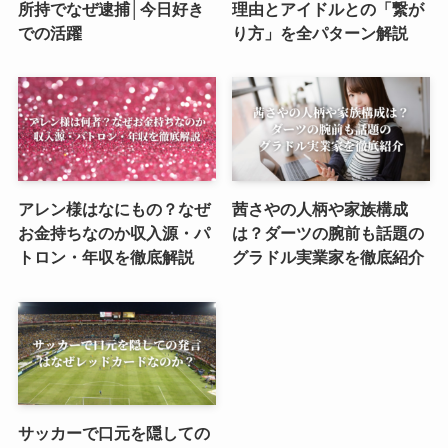
所持でなぜ逮捕│今日好き
理由とアイドルとの「繋が
での活躍
り方」を全パターン解説
アレン様はなにもの？なぜ
茜さやの人柄や家族構成
お金持ちなのか収入源・パ
は？ダーツの腕前も話題の
トロン・年収を徹底解説
グラドル実業家を徹底紹介
サッカーで口元を隠しての