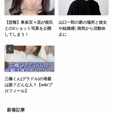
【悲報】東条百々花が彼氏
山口一郎の家の場所と彼女
との2ショット写真を公開
や結婚感│病気から活動休
してしまう！
止に
三橋くん(グラドル)の母親
は誰？どんな人？【wikiプ
ロフィール】
新着記事