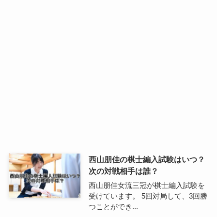
西山朋佳の棋士編入試験はいつ？
次の対戦相手は誰？
西山朋佳女流三冠が棋士編入試験を
受けています。 5回対局して、3回勝
つことができ...