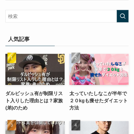
人気記事
ダルビッシュ有が制限リス
太っていたしなこが半年で
ト入りした理由とは？家族
２０kgも痩せたダイエット
(弟)のため
方法