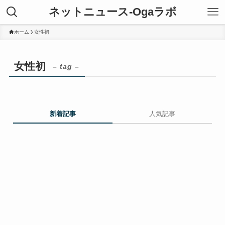
ネットニュース-Ogaラボ
ホーム
女性初
女性初
– tag –
新着記事
人気記事