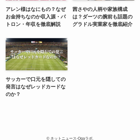
アレン様はなにもの？なぜ
茜さやの人柄や家族構成
お金持ちなのか収入源・パ
は？ダーツの腕前も話題の
トロン・年収を徹底解説
グラドル実業家を徹底紹介
サッカーで口元を隠しての
発言はなぜレッドカードな
のか？
©
ネットニュース-Ogaラボ.