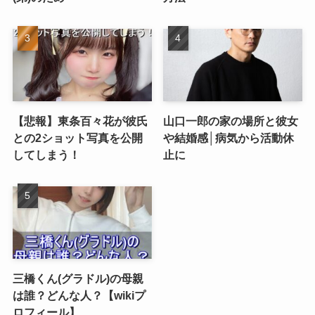
【悲報】東条百々花が彼氏
山口一郎の家の場所と彼女
との2ショット写真を公開
や結婚感│病気から活動休
してしまう！
止に
三橋くん(グラドル)の母親
は誰？どんな人？【wikiプ
ロフィール】