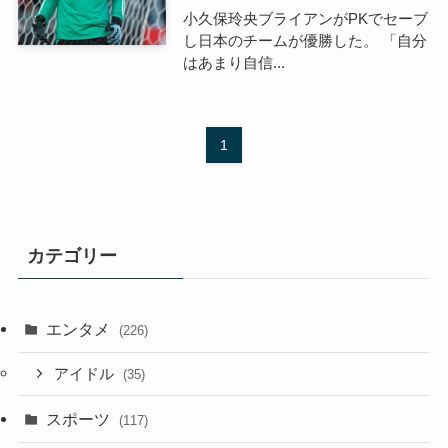
小久保玲央ブライアンがPKでセーブ
し日本のチームが優勝した。 「自分
はあまり自信...
1
カテゴリー
エンタメ
(226)
アイドル
(35)
スポーツ
(117)