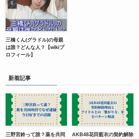
三橋くん(グラドル)の母親
は誰？どんな人？【wikiプ
ロフィール】
新着記事
三野宮鈴って誰？薬を共同
AKB48花田藍衣の契約解除