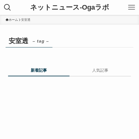
ネットニュース-Ogaラボ
ホーム
安室透
安室透
– tag –
新着記事
人気記事