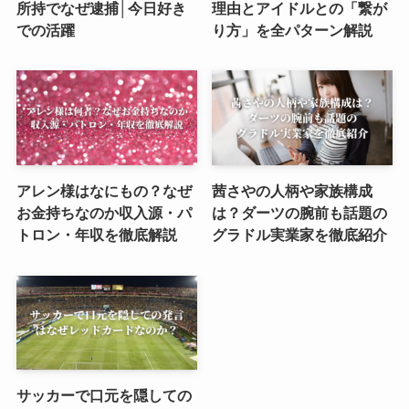
所持でなぜ逮捕│今日好き
理由とアイドルとの「繋が
での活躍
り方」を全パターン解説
アレン様はなにもの？なぜ
茜さやの人柄や家族構成
お金持ちなのか収入源・パ
は？ダーツの腕前も話題の
トロン・年収を徹底解説
グラドル実業家を徹底紹介
サッカーで口元を隠しての