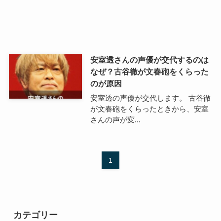
安室透さんの声優が交代するのは
なぜ？古谷徹が文春砲をくらった
のが原因
安室透の声優が交代します。 古谷徹
が文春砲をくらったときから、安室
さんの声が変...
1
カテゴリー