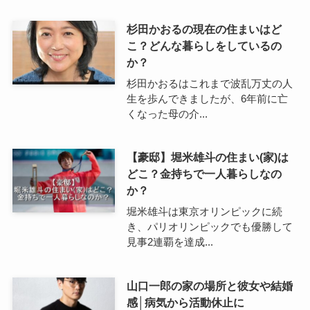
杉田かおるの現在の住まいはど
こ？どんな暮らしをしているの
か？
杉田かおるはこれまで波乱万丈の人
生を歩んできましたが、6年前に亡
くなった母の介...
【豪邸】堀米雄斗の住まい(家)は
どこ？金持ちで一人暮らしなの
か？
堀米雄斗は東京オリンピックに続
き、パリオリンピックでも優勝して
見事2連覇を達成...
山口一郎の家の場所と彼女や結婚
感│病気から活動休止に