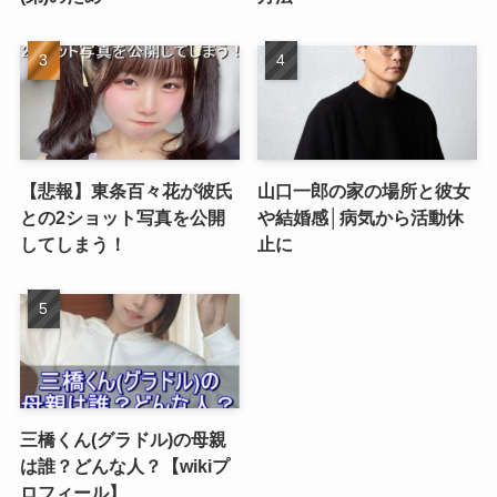
【悲報】東条百々花が彼氏
山口一郎の家の場所と彼女
との2ショット写真を公開
や結婚感│病気から活動休
してしまう！
止に
三橋くん(グラドル)の母親
は誰？どんな人？【wikiプ
ロフィール】