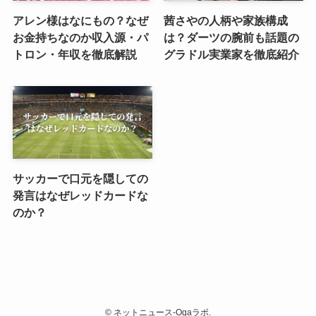
アレン様はなにもの？なぜ
茜さやの人柄や家族構成
お金持ちなのか収入源・パ
は？ダーツの腕前も話題の
トロン・年収を徹底解説
グラドル実業家を徹底紹介
サッカーで口元を隠しての
発言はなぜレッドカードな
のか？
©
ネットニュース-Ogaラボ.