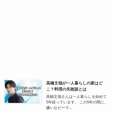
高橋文哉が一人暮らしの家はど
こ？料理の失敗談とは
高橋文哉さんは一人暮らしを始めて
5年経っています。 この5年の間に、
嫌いなピーマ...