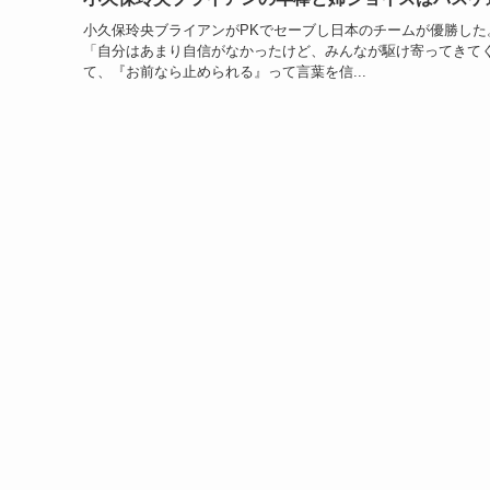
小久保玲央ブライアンがPKでセーブし日本のチームが優勝した
「自分はあまり自信がなかったけど、みんなが駆け寄ってきて
て、『お前なら止められる』って言葉を信...