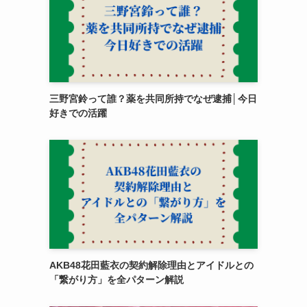
三野宮鈴って誰？薬を共同所持でなぜ逮捕│今日
好きでの活躍
AKB48花田藍衣の契約解除理由とアイドルとの
「繋がり方」を全パターン解説