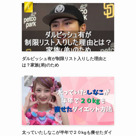
ダルビッシュ有が制限リスト入りした理由と
は？家族(弟)のため
太っていたしなこが半年で２０kgも痩せたダイ