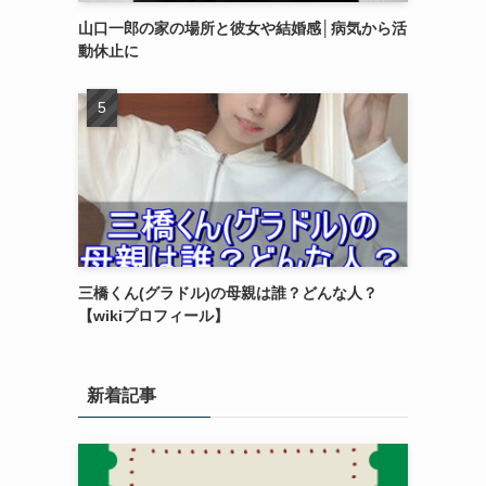
山口一郎の家の場所と彼女や結婚感│病気から活
動休止に
三橋くん(グラドル)の母親は誰？どんな人？
【wikiプロフィール】
新着記事