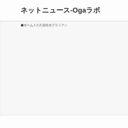
ネットニュース-Ogaラボ
ホーム
小久保玲央ブライアン