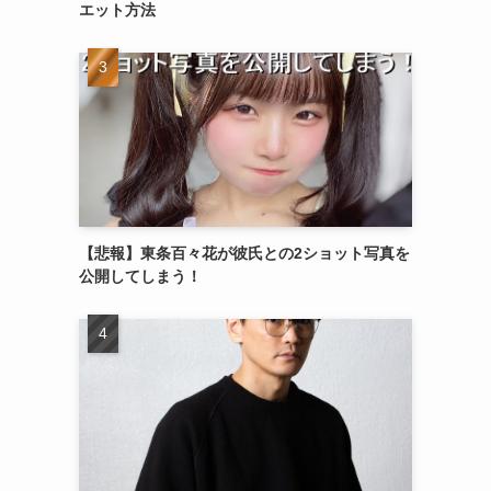
エット方法
【悲報】東条百々花が彼氏との2ショット写真を
公開してしまう！