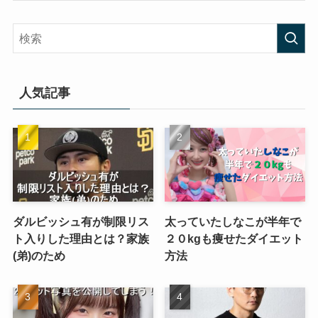
人気記事
ダルビッシュ有が制限リス
太っていたしなこが半年で
ト入りした理由とは？家族
２０kgも痩せたダイエット
(弟)のため
方法