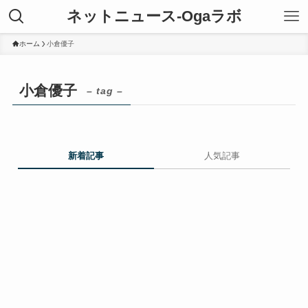
ネットニュース-Ogaラボ
ホーム
小倉優子
小倉優子
– tag –
新着記事
人気記事