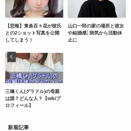
【悲報】東条百々花が彼氏
山口一郎の家の場所と彼女
との2ショット写真を公開
や結婚感│病気から活動休
してしまう！
止に
三橋くん(グラドル)の母親
は誰？どんな人？【wikiプ
ロフィール】
新着記事