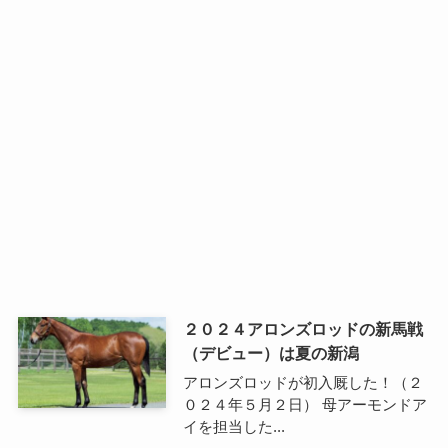
２０２４アロンズロッドの新馬戦
（デビュー）は夏の新潟
アロンズロッドが初入厩した！（２
０２４年５月２日） 母アーモンドア
イを担当した...