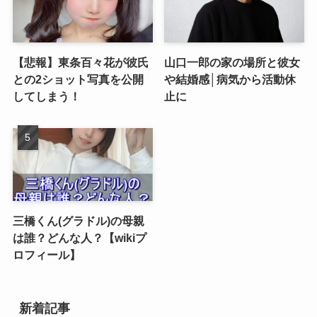
【悲報】東条百々花が彼氏
山口一郎の家の場所と彼女
との2ショット写真を公開
や結婚感│病気から活動休
してしまう！
止に
三橋くん(グラドル)の母親
は誰？どんな人？【wikiプ
ロフィール】
新着記事