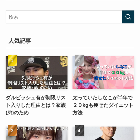
人気記事
ダルビッシュ有が制限リス
太っていたしなこが半年で
ト入りした理由とは？家族
２０kgも痩せたダイエット
(弟)のため
方法