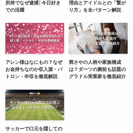
所持でなぜ逮捕│今日好き
理由とアイドルとの「繋が
での活躍
り方」を全パターン解説
アレン様はなにもの？なぜ
茜さやの人柄や家族構成
お金持ちなのか収入源・パ
は？ダーツの腕前も話題の
トロン・年収を徹底解説
グラドル実業家を徹底紹介
サッカーで口元を隠しての