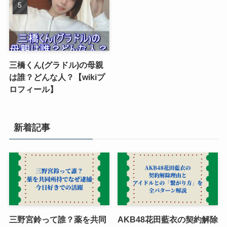
三橋くん(グラドル)の母親
は誰？どんな人？【wikiプ
ロフィール】
新着記事
三野宮鈴って誰？薬を共同
AKB48花田藍衣の契約解除