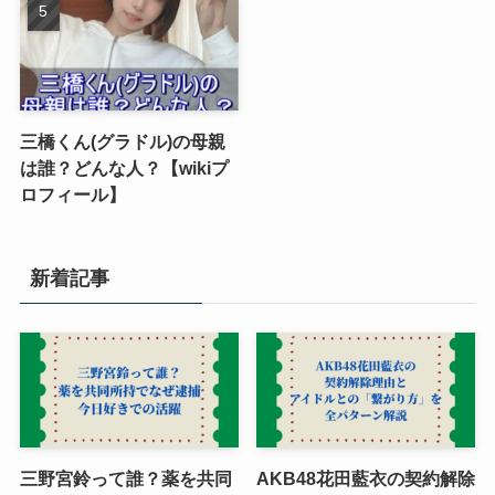
三橋くん(グラドル)の母親
は誰？どんな人？【wikiプ
ロフィール】
新着記事
三野宮鈴って誰？薬を共同
AKB48花田藍衣の契約解除