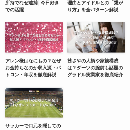
所持でなぜ逮捕│今日好き
理由とアイドルとの「繋が
での活躍
り方」を全パターン解説
アレン様はなにもの？なぜ
茜さやの人柄や家族構成
お金持ちなのか収入源・パ
は？ダーツの腕前も話題の
トロン・年収を徹底解説
グラドル実業家を徹底紹介
サッカーで口元を隠しての