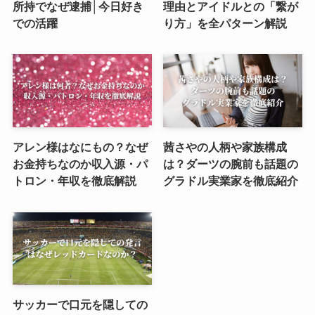
所持でなぜ逮捕│今日好き
理由とアイドルとの「繋が
での活躍
り方」を全パターン解説
アレン様はなにもの？なぜ
茜さやの人柄や家族構成
お金持ちなのか収入源・パ
は？ダーツの腕前も話題の
トロン・年収を徹底解説
グラドル実業家を徹底紹介
サッカーで口元を隠しての