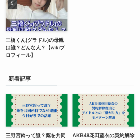
三橋くん(グラドル)の母親
は誰？どんな人？【wikiプ
ロフィール】
新着記事
三野宮鈴って誰？薬を共同
AKB48花田藍衣の契約解除