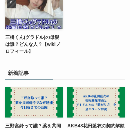
三橋くん(グラドル)の母親
は誰？どんな人？【wikiプ
ロフィール】
新着記事
三野宮鈴って誰？薬を共同
AKB48花田藍衣の契約解除