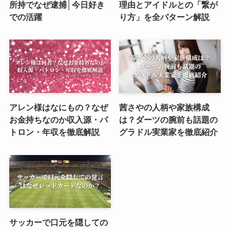
所持でなぜ逮捕│今日好き
理由とアイドルとの「繋が
での活躍
り方」を全パターン解説
アレン様はなにもの？なぜ
茜さやの人柄や家族構成
お金持ちなのか収入源・パ
は？ダーツの腕前も話題の
トロン・年収を徹底解説
グラドル実業家を徹底紹介
サッカーで口元を隠しての