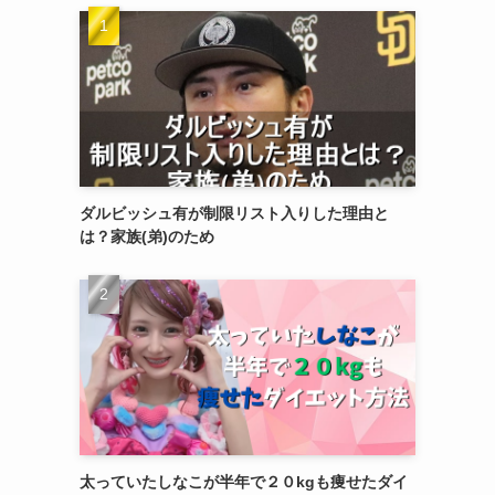
ダルビッシュ有が制限リスト入りした理由と
は？家族(弟)のため
太っていたしなこが半年で２０kgも痩せたダイ