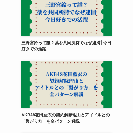
三野宮鈴って誰？薬を共同所持でなぜ逮捕│今日
好きでの活躍
AKB48花田藍衣の契約解除理由とアイドルとの
「繋がり方」を全パターン解説