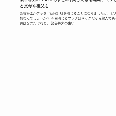
と父母や祖父も
染谷将太がブッダ（仏陀）役を演じることになりましたが、ど
柄なんでしょうか？ 今回演じるブッダはギャグだから聖人であ
要はなのだけれど。 染谷将太の生い...