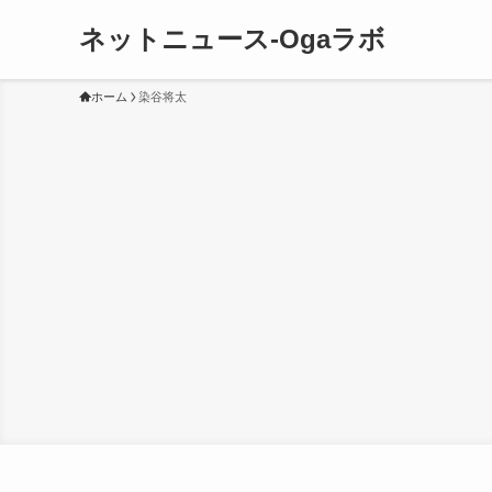
ネットニュース-Ogaラボ
ホーム
染谷将太