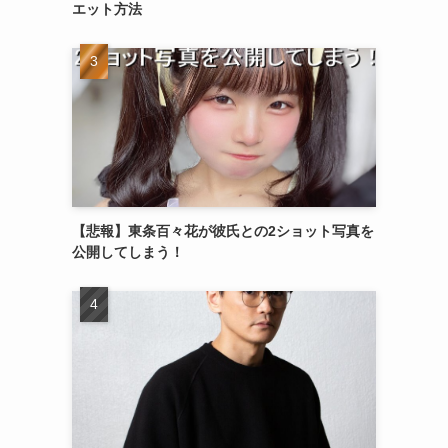
エット方法
【悲報】東条百々花が彼氏との2ショット写真を
公開してしまう！