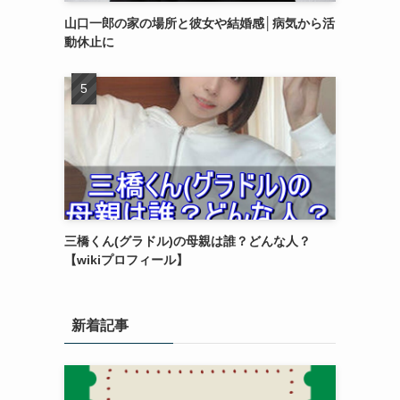
山口一郎の家の場所と彼女や結婚感│病気から活
動休止に
三橋くん(グラドル)の母親は誰？どんな人？
【wikiプロフィール】
新着記事