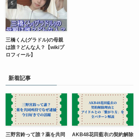
三橋くん(グラドル)の母親
は誰？どんな人？【wikiプ
ロフィール】
新着記事
三野宮鈴って誰？薬を共同
AKB48花田藍衣の契約解除