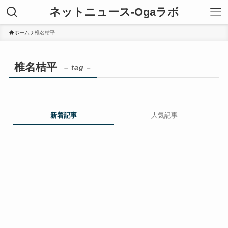
ネットニュース-Ogaラボ
ホーム
椎名桔平
椎名桔平
– tag –
新着記事
人気記事