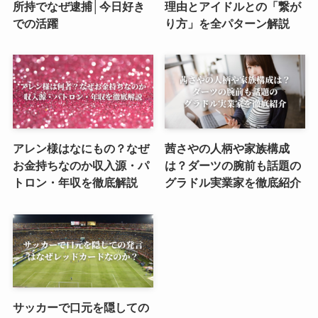
所持でなぜ逮捕│今日好き
理由とアイドルとの「繋が
での活躍
り方」を全パターン解説
アレン様はなにもの？なぜ
茜さやの人柄や家族構成
お金持ちなのか収入源・パ
は？ダーツの腕前も話題の
トロン・年収を徹底解説
グラドル実業家を徹底紹介
サッカーで口元を隠しての