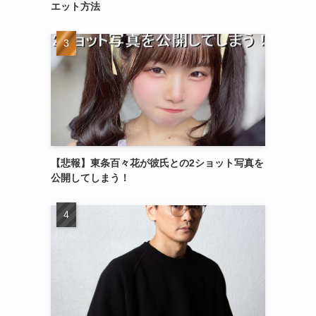
エット方法
【悲報】東条百々花が彼氏との2ショット写真を
公開してしまう！