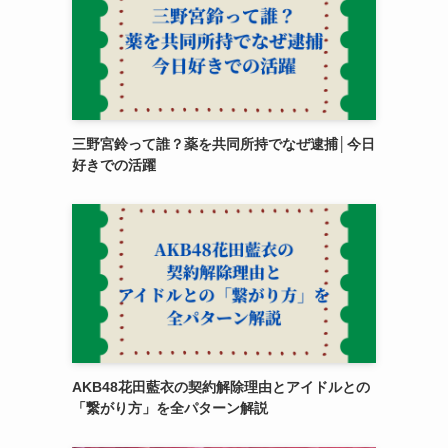
三野宮鈴って誰？薬を共同所持でなぜ逮捕│今日
好きでの活躍
AKB48花田藍衣の契約解除理由とアイドルとの
「繋がり方」を全パターン解説