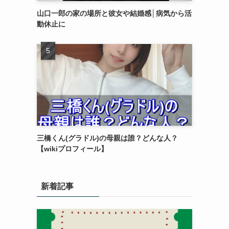
山口一郎の家の場所と彼女や結婚感│病気から活
動休止に
三橋くん(グラドル)の母親は誰？どんな人？
【wikiプロフィール】
新着記事