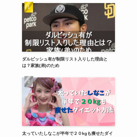
ダルビッシュ有が制限リスト入りした理由と
は？家族(弟)のため
太っていたしなこが半年で２０kgも痩せたダイ