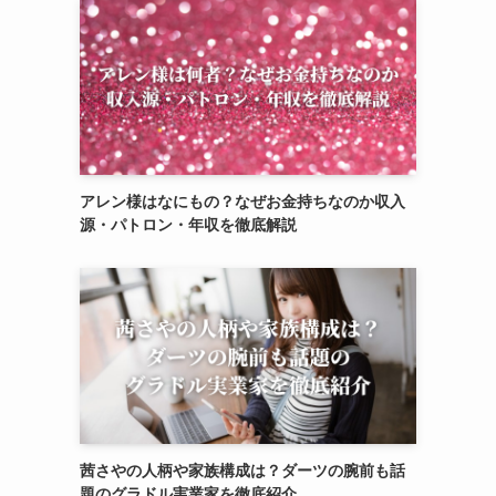
アレン様はなにもの？なぜお金持ちなのか収入
源・パトロン・年収を徹底解説
茜さやの人柄や家族構成は？ダーツの腕前も話
題のグラドル実業家を徹底紹介