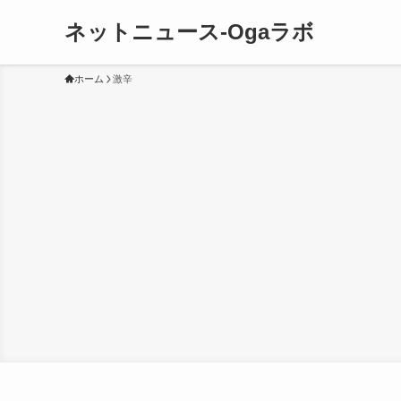
ネットニュース-Ogaラボ
ホーム
激辛