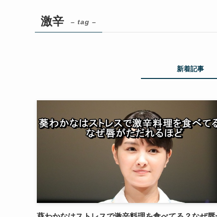
激辛
– tag –
新着記事
葵わかなはストレスで激辛料理を食べてる？なぜ唇