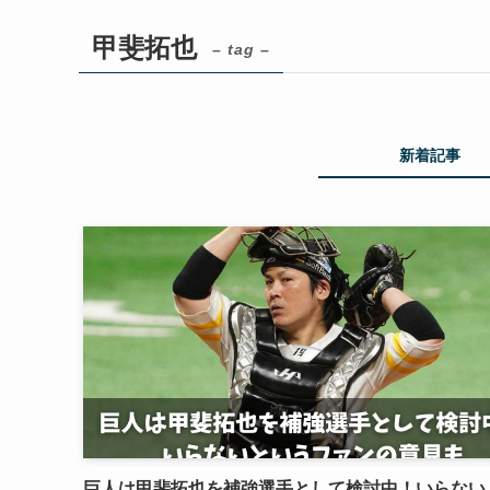
甲斐拓也
– tag –
新着記事
巨人は甲斐拓也を補強選手として検討中！いらない