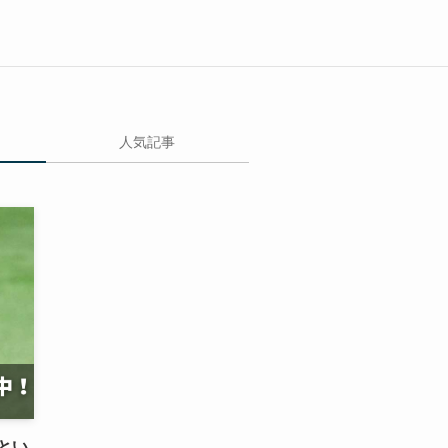
人気記事
とい