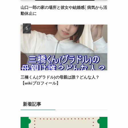
山口一郎の家の場所と彼女や結婚感│病気から活
動休止に
三橋くん(グラドル)の母親は誰？どんな人？
【wikiプロフィール】
新着記事