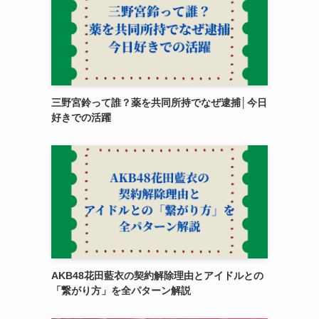
三野宮鈴って誰？薬を共同所持でなぜ逮捕│今日
好きでの活躍
AKB48花田藍衣の契約解除理由とアイドルとの
「繋がり方」を全パターン解説