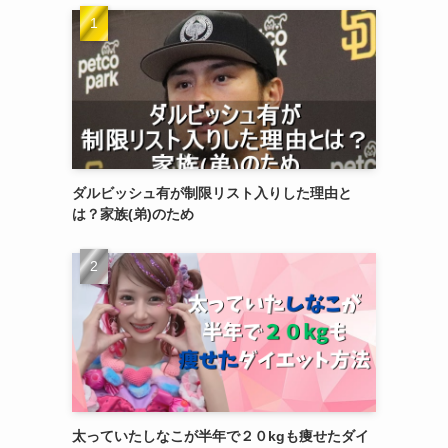
ダルビッシュ有が制限リスト入りした理由と
は？家族(弟)のため
太っていたしなこが半年で２０kgも痩せたダイ