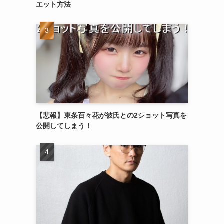
エット方法
【悲報】東条百々花が彼氏との2ショット写真を
公開してしまう！