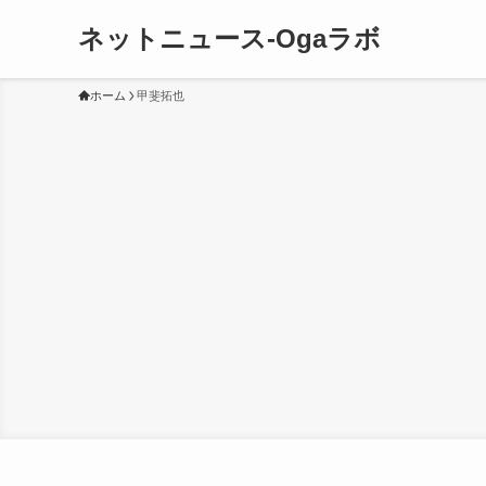
ネットニュース-Ogaラボ
ホーム
甲斐拓也