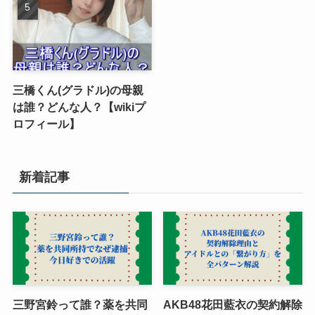
三橋くん(グラドル)の母親
は誰？どんな人？【wikiプ
ロフィール】
新着記事
三野宮鈴って誰？薬を共同
AKB48花田藍衣の契約解除