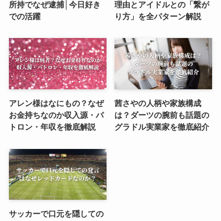
所持でなぜ逮捕│今日好き
理由とアイドルとの「繋が
での活躍
り方」を全パターン解説
アレン様はなにもの？なぜ
茜さやの人柄や家族構成
お金持ちなのか収入源・パ
は？ダーツの腕前も話題の
トロン・年収を徹底解説
グラドル実業家を徹底紹介
サッカーで口元を隠しての