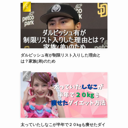
ダルビッシュ有が制限リスト入りした理由と
は？家族(弟)のため
太っていたしなこが半年で２０kgも痩せたダイ