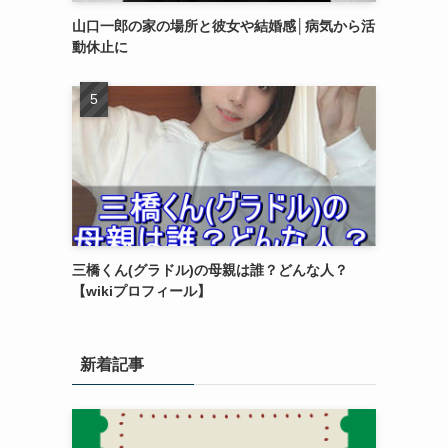
山口一郎の家の場所と彼女や結婚感│病気から活
動休止に
三橋くん(グラドル)の母親は誰？どんな人？
【wikiプロフィール】
新着記事