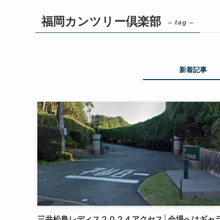
福岡カンツリー倶楽部
– tag –
新着記事
三井松島レディス２０２４アクセス│会場へはギャ