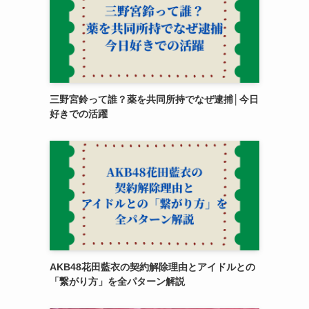
三野宮鈴って誰？薬を共同所持でなぜ逮捕│今日
好きでの活躍
AKB48花田藍衣の契約解除理由とアイドルとの
「繋がり方」を全パターン解説