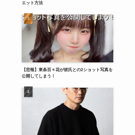
エット方法
【悲報】東条百々花が彼氏との2ショット写真を
公開してしまう！