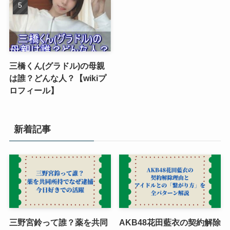
三橋くん(グラドル)の母親
は誰？どんな人？【wikiプ
ロフィール】
新着記事
三野宮鈴って誰？薬を共同
AKB48花田藍衣の契約解除