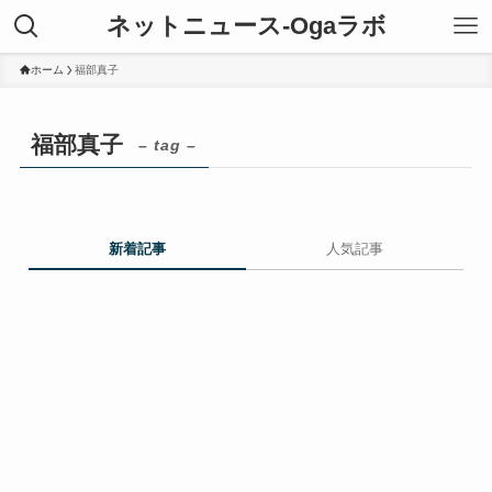
ネットニュース-Ogaラボ
ホーム
福部真子
福部真子
– tag –
新着記事
人気記事