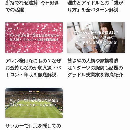
所持でなぜ逮捕│今日好き
理由とアイドルとの「繋が
での活躍
り方」を全パターン解説
アレン様はなにもの？なぜ
茜さやの人柄や家族構成
お金持ちなのか収入源・パ
は？ダーツの腕前も話題の
トロン・年収を徹底解説
グラドル実業家を徹底紹介
サッカーで口元を隠しての