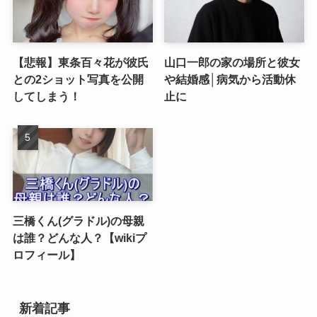
【悲報】東条百々花が彼氏
山口一郎の家の場所と彼女
との2ショット写真を公開
や結婚感│病気から活動休
してしまう！
止に
三橋くん(グラドル)の母親
は誰？どんな人？【wikiプ
ロフィール】
新着記事