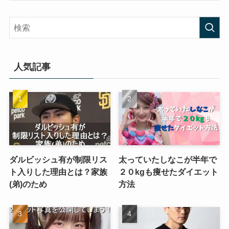
人気記事
ダルビッシュ有が制限リス
太っていたしなこが半年で
ト入りした理由とは？家族
２０kgも痩せたダイエット
(弟)のため
方法