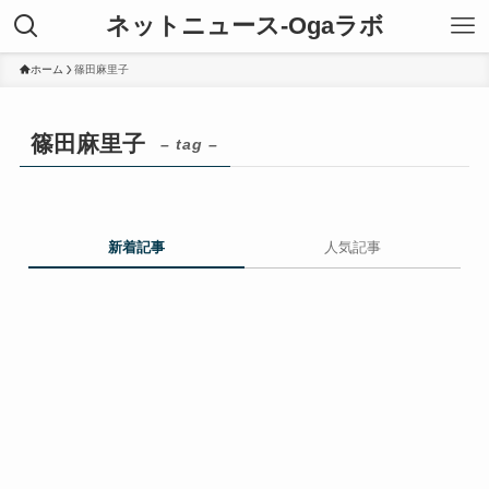
ネットニュース-Ogaラボ
ホーム
篠田麻里子
篠田麻里子
– tag –
新着記事
人気記事