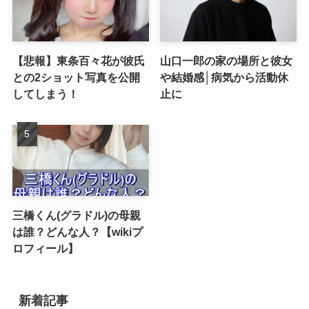
【悲報】東条百々花が彼氏
山口一郎の家の場所と彼女
との2ショット写真を公開
や結婚感│病気から活動休
してしまう！
止に
三橋くん(グラドル)の母親
は誰？どんな人？【wikiプ
ロフィール】
新着記事