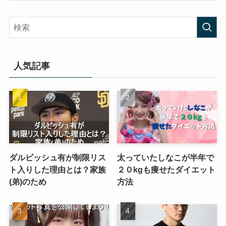
人気記事
ダルビッシュ有が制限リス
太っていたしなこが半年で
ト入りした理由とは？家族
２０kgも痩せたダイエット
(弟)のため
方法