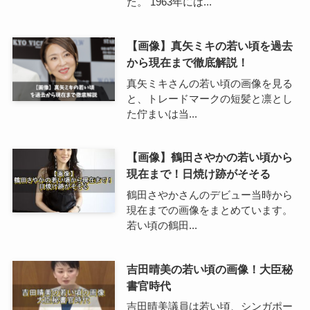
た。 1963年には...
【画像】真矢ミキの若い頃を過去
から現在まで徹底解説！
真矢ミキさんの若い頃の画像を見る
と、トレードマークの短髪と凛とし
た佇まいは当...
【画像】鶴田さやかの若い頃から
現在まで！日焼け跡がそそる
鶴田さやかさんのデビュー当時から
現在までの画像をまとめています。
若い頃の鶴田...
吉田晴美の若い頃の画像！大臣秘
書官時代
吉田晴美議員は若い頃、シンガポー