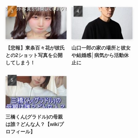
【悲報】東条百々花が彼氏
山口一郎の家の場所と彼女
との2ショット写真を公開
や結婚感│病気から活動休
してしまう！
止に
三橋くん(グラドル)の母親
は誰？どんな人？【wikiプ
ロフィール】