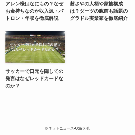
アレン様はなにもの？なぜ
茜さやの人柄や家族構成
お金持ちなのか収入源・パ
は？ダーツの腕前も話題の
トロン・年収を徹底解説
グラドル実業家を徹底紹介
サッカーで口元を隠しての
発言はなぜレッドカードな
のか？
©
ネットニュース-Ogaラボ.