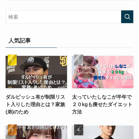
人気記事
ダルビッシュ有が制限リス
太っていたしなこが半年で
ト入りした理由とは？家族
２０kgも痩せたダイエット
(弟)のため
方法