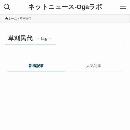
ネットニュース-Ogaラボ
ホーム
草刈民代
草刈民代
– tag –
新着記事
人気記事