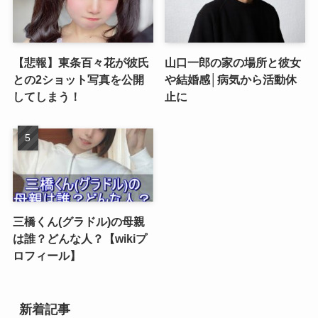
【悲報】東条百々花が彼氏
山口一郎の家の場所と彼女
との2ショット写真を公開
や結婚感│病気から活動休
してしまう！
止に
三橋くん(グラドル)の母親
は誰？どんな人？【wikiプ
ロフィール】
新着記事