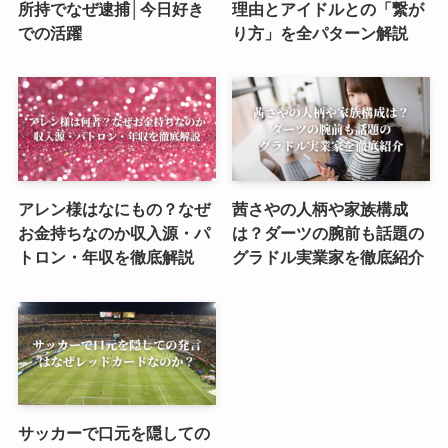
所持でなぜ逮捕│今日好き
理由とアイドルとの「繋が
での活躍
り方」を全パターン解説
アレン様はなにもの？なぜ
茜さやの人柄や家族構成
お金持ちなのか収入源・パ
は？ダーツの腕前も話題の
トロン・年収を徹底解説
グラドル実業家を徹底紹介
サッカーで口元を隠しての