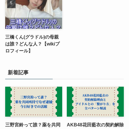
三橋くん(グラドル)の母親
は誰？どんな人？【wikiプ
ロフィール】
新着記事
三野宮鈴って誰？薬を共同
AKB48花田藍衣の契約解除