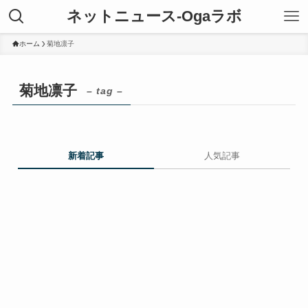
ネットニュース-Ogaラボ
ホーム
菊地凛子
菊地凛子
– tag –
新着記事
人気記事