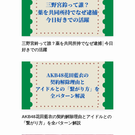
三野宮鈴って誰？薬を共同所持でなぜ逮捕│今日
好きでの活躍
AKB48花田藍衣の契約解除理由とアイドルとの
「繋がり方」を全パターン解説