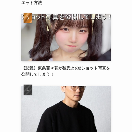
エット方法
【悲報】東条百々花が彼氏との2ショット写真を
公開してしまう！