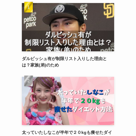
ダルビッシュ有が制限リスト入りした理由と
は？家族(弟)のため
太っていたしなこが半年で２０kgも痩せたダイ