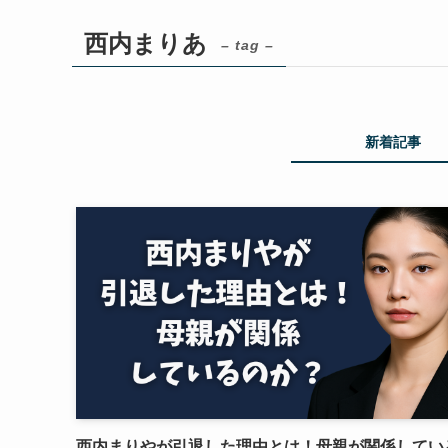
西内まりあ
– tag –
新着記事
西内まりやが引退した理由とは！母親が関係してい