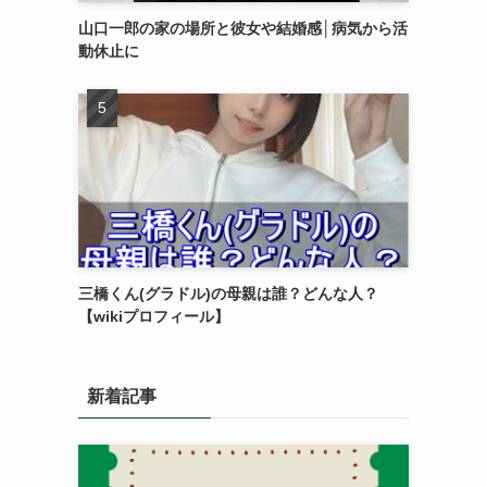
山口一郎の家の場所と彼女や結婚感│病気から活
動休止に
三橋くん(グラドル)の母親は誰？どんな人？
【wikiプロフィール】
新着記事